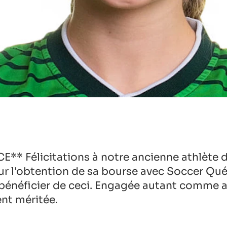
 Félicitations à notre ancienne athlète 
 l'obtention de sa bourse avec Soccer Québ
à bénéficier de ceci. Engagée autant comme
ent méritée.