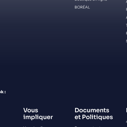
BORÉAL
k :
Vous
Documents
impliquer
et Politiques