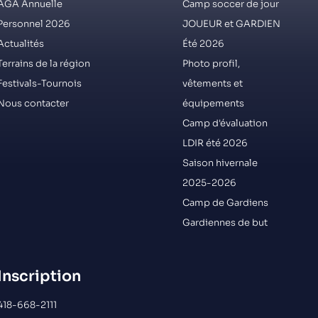
AGA Annuelle
Camp soccer de jour
Personnel 2026
JOUEUR et GARDIEN
Actualités
Été 2026
Terrains de la région
Photo profil,
Festivals-Tournois
vêtements et
Nous contacter
équipements
Camp d'évaluation
LDIR été 2026
Saison hivernale
2025-2026
Camp de Gardiens
Gardiennes de but
Inscription
418-668-2111