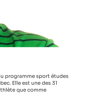
du programme sport études
ec. Elle est une des 31
 athlète que comme