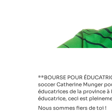
**BOURSE POUR ÉDUCATRICE**
soccer Catherine Munger pour
éducatrices de la province 
éducatrice, ceci est pleinem
Nous sommes fiers de toi !