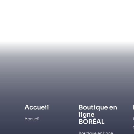
Accueil
Boutique en
ligne
Accueil
BORÉAL
Boutique en ligne