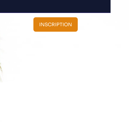
cuments et
INSCRIPTION
litiques