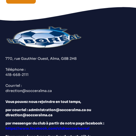
770, rue Gauthier Ouest, Alma, G8B 2H8
Téléphone :
418-668-2111
Courriel :
direction@socceralma.ca
Vous pouvez nous rejoindre en tout temps,
par courriel : administration@socceralma.ca ou
direction@socceralma.ca
par messenger du club à partir de notre page facebook :
https://www.facebook.com/clubsoccerboreal