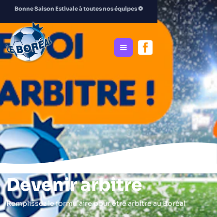
Bonne Saison Estivale à toutes nos équipes
⚽️
Devenir arbitre
Remplissez le formulaire pour être arbitre au Boréal