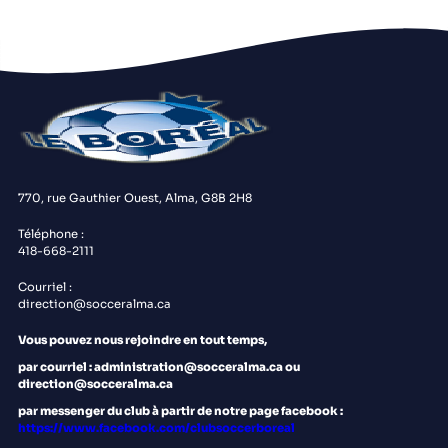
770, rue Gauthier Ouest, Alma, G8B 2H8
Téléphone :
418-668-2111
Courriel :
direction@socceralma.ca
Vous pouvez nous rejoindre en tout temps,
par courriel : administration@socceralma.ca ou
direction@socceralma.ca
par messenger du club à partir de notre page facebook :
https://www.facebook.com/clubsoccerboreal