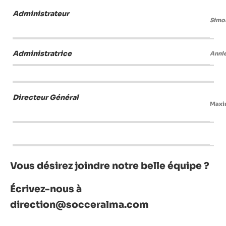
Administrateur
Simo
Administratrice
Anni
Directeur Général
Maxi
Vous désirez joindre notre belle équipe ?
Écrivez-nous à
direction@socceralma.com