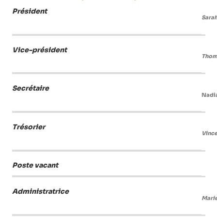
Président
Sarah
Vice-président
Thom
Secrétaire
Nadi
Trésorier
Vince
Poste vacant
Administratrice
Marie