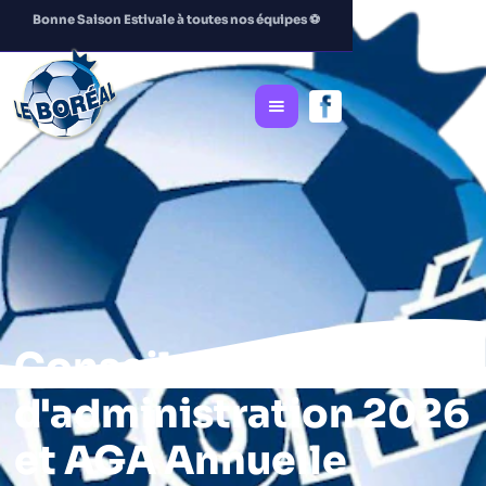
Bonne Saison Estivale à toutes nos équipes
⚽️
Conseil
d'administration 2026
et AGA Annuelle