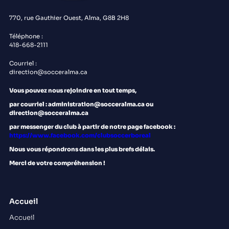
770, rue Gauthier Ouest, Alma, G8B 2H8
Téléphone :
418-668-2111
Courriel :
direction@socceralma.ca
Vous pouvez nous rejoindre en tout temps,
par courriel : administration@socceralma.ca ou
direction@socceralma.ca
par messenger du club à partir de notre page facebook :
https://www.facebook.com/clubsoccerboreal
Nous
vous répondrons dans les plus brefs délais.
Merci de votre compréhension !
Accueil
Accueil