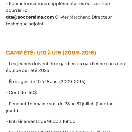
- Pour informations supplémentaires écrivez à ce
courriel-ci :
dta@socceralma.com
Olivier Marchand Directeur
technique adjoint.
CAMP ÉTÉ : U10 à U16 (2009-2015)
- Les jeunes doivent être gardien ou gardienne dans uen
équipe de l'été 2025
- Être âgés de 10 à 16 ans (2009-2015)
- Cout de 150$
- Pendant 1 semaine soit du 28 au 31 juillet. (lundi au
jeudi)
- Entraînements de 9h00 à 16h00