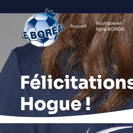
Boutique en
Accueil
ligne BORÉAL
Félicitation
Hogue !