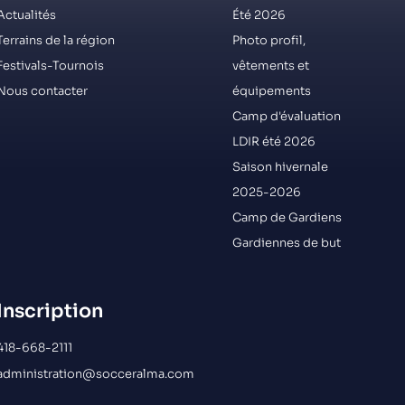
Actualités
Été 2026
Terrains de la région
Photo profil,
Festivals-Tournois
vêtements et
Nous contacter
équipements
Camp d'évaluation
LDIR été 2026
Saison hivernale
2025-2026
Camp de Gardiens
Gardiennes de but
Inscription
418-668-2111
administration@socceralma.com