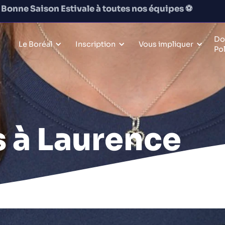
Bonne Saison Estivale à toutes nos équipes
⚽️
Do
Le Boréal
Inscription
Vous impliquer
Po
s à Laurence