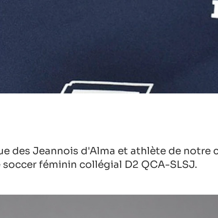
ue des Jeannois d'Alma et athlète de notre 
de soccer féminin collégial D2 QCA-SLSJ.