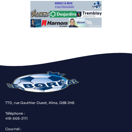
770, rue Gauthier Ouest, Alma, G8B 2H8
Téléphone :
418-668-2111
Courriel :