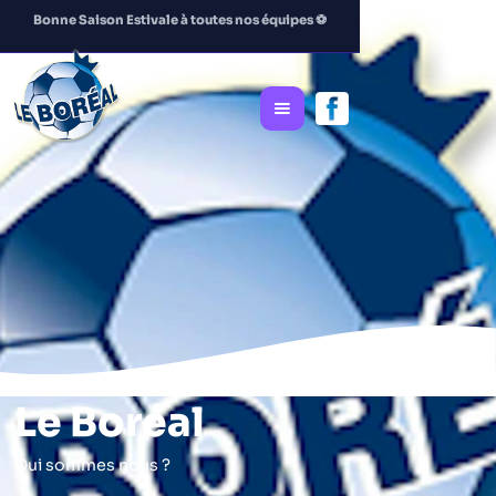
Bonne Saison Estivale à toutes nos équipes
⚽️
Le Boréal
Qui sommes nous ?