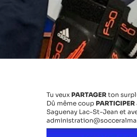
Tu veux
PARTAGER
ton surpl
Dû même coup
PARTICIPER
Saguenay Lac-St-Jean et ave
administration@socceralm