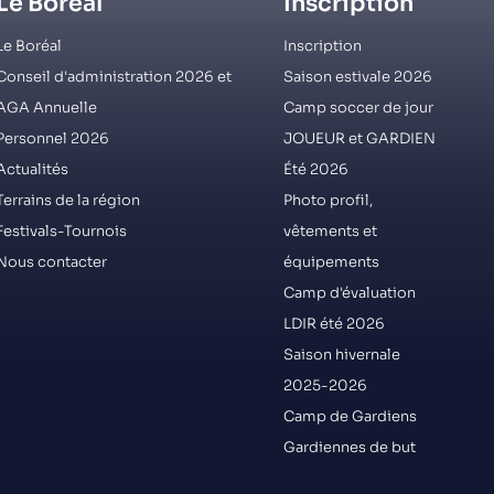
Le Boréal
Inscription
Le Boréal
Inscription
Conseil d'administration 2026 et
Saison estivale 2026
AGA Annuelle
Camp soccer de jour
Personnel 2026
JOUEUR et GARDIEN
Actualités
Été 2026
Terrains de la région
Photo profil,
Festivals-Tournois
vêtements et
Nous contacter
équipements
Camp d'évaluation
LDIR été 2026
Saison hivernale
2025-2026
Camp de Gardiens
Gardiennes de but