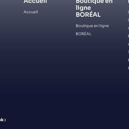
Accueil
Boutique en
ligne
Accueil
BORÉAL
Boutique en ligne
BORÉAL
k :