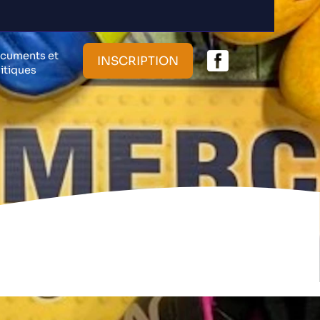
cuments et
INSCRIPTION
litiques