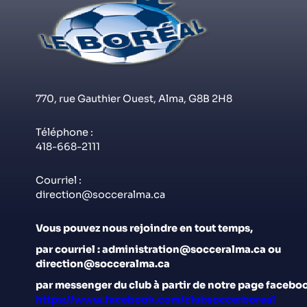
770, rue Gauthier Ouest, Alma, G8B 2H8
Téléphone :
418-668-2111
Courriel :
direction@socceralma.ca
Vous pouvez nous rejoindre en tout temps,
par courriel : administration@socceralma.ca ou
direction@socceralma.ca
par messenger du club à partir de notre page faceboo
https://www.facebook.com/clubsoccerboreal