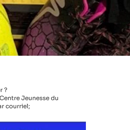
r ?
 Centre Jeunesse du
 courriel;