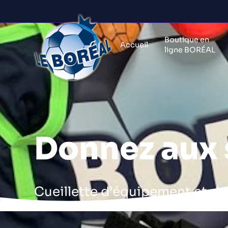
Boutique en
Accueil
ligne BORÉAL
Donnez aux 
Cueillette d'équipement et d